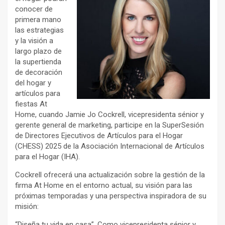
conocer de
primera mano
las estrategias
y la visión a
largo plazo de
la supertienda
de decoración
del hogar y
artículos para
fiestas At
Home, cuando Jamie Jo Cockrell, vicepresidenta sénior y
gerente general de marketing, participe en la SuperSesión
de Directores Ejecutivos de Artículos para el Hogar
(CHESS) 2025 de la Asociación Internacional de Artículos
para el Hogar (IHA).
Cockrell ofrecerá una actualización sobre la gestión de la
firma At Home en el entorno actual, su visión para las
próximas temporadas y una perspectiva inspiradora de su
misión:
“Diseña tu vida en casa”. Como vicepresidenta sénior y