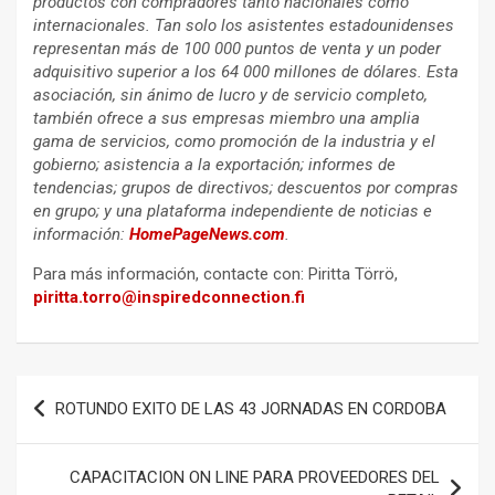
productos con compradores tanto nacionales como
internacionales. Tan solo los asistentes estadounidenses
representan más de 100 000 puntos de venta y un poder
adquisitivo superior a los 64 000 millones de dólares. Esta
asociación, sin ánimo de lucro y de servicio completo,
también ofrece a sus empresas miembro una amplia
gama de servicios, como promoción de la industria y el
gobierno; asistencia a la exportación; informes de
tendencias; grupos de directivos; descuentos por compras
en grupo; y una plataforma independiente de noticias e
información:
HomePageNews.com
.
Para más información, contacte con: Piritta Törrö,
piritta.torro@inspiredconnection.fi
Navegación
ROTUNDO EXITO DE LAS 43 JORNADAS EN CORDOBA
de
entradas
CAPACITACION ON LINE PARA PROVEEDORES DEL