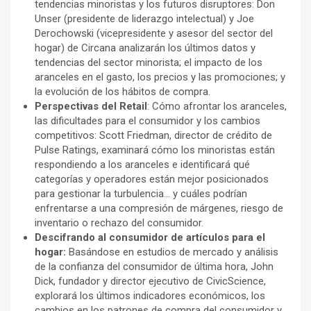
tendencias minoristas y los futuros disruptores: Don
Unser (presidente de liderazgo intelectual) y Joe
Derochowski (vicepresidente y asesor del sector del
hogar) de Circana analizarán los últimos datos y
tendencias del sector minorista; el impacto de los
aranceles en el gasto, los precios y las promociones; y
la evolución de los hábitos de compra.
Perspectivas del Retail
: Cómo afrontar los aranceles,
las dificultades para el consumidor y los cambios
competitivos: Scott Friedman, director de crédito de
Pulse Ratings, examinará cómo los minoristas están
respondiendo a los aranceles e identificará qué
categorías y operadores están mejor posicionados
para gestionar la turbulencia… y cuáles podrían
enfrentarse a una compresión de márgenes, riesgo de
inventario o rechazo del consumidor.
Descifrando al consumidor de artículos para el
hogar:
Basándose en estudios de mercado y análisis
de la confianza del consumidor de última hora, John
Dick, fundador y director ejecutivo de CivicScience,
explorará los últimos indicadores económicos, los
cambios en los patrones de compra del consumidor y