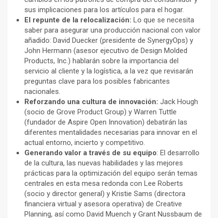
sus implicaciones para los artículos para el hogar.
El repunte de la relocalización:
Lo que se necesita
saber para asegurar una producción nacional con valor
añadido: David Duecker (presidente de SynergyOps) y
John Hermann (asesor ejecutivo de Design Molded
Products, Inc.) hablarán sobre la importancia del
servicio al cliente y la logística, a la vez que revisarán
preguntas clave para los posibles fabricantes
nacionales.
Reforzando una cultura de innovación:
Jack Hough
(socio de Grove Product Group) y Warren Tuttle
(fundador de Aspire Open Innovation) debatirán las
diferentes mentalidades necesarias para innovar en el
actual entorno, incierto y competitivo.
Generando valor a través de su equipo
: El desarrollo
de la cultura, las nuevas habilidades y las mejores
prácticas para la optimización del equipo serán temas
centrales en esta mesa redonda con Lee Roberts
(socio y director general) y Kristie Sams (directora
financiera virtual y asesora operativa) de Creative
Planning, así como David Muench y Grant Nussbaum de