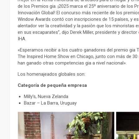
de los Premios gia. ¡2025 marca el 25º aniversario de los Pr
Innovación Global! El concurso más reciente de los premio
Window Awards contó con inscripciones de 15 países, y es
alentador ver la creatividad y la pasión que los minoristas 
en sus escaparates”, dijo Derek Miller, presidente y director
IHA.
«Esperamos recibir a los cuatro ganadores del premio gia
The Inspired Home Show en Chicago, junto con más de 30 
han ganado otras competencias gia a nivel nacional».
Los homenajeados globales son:
Categoría de pequeña empresa
Milly’s, Nueva Zelanda
Bazar – La Barra, Uruguay