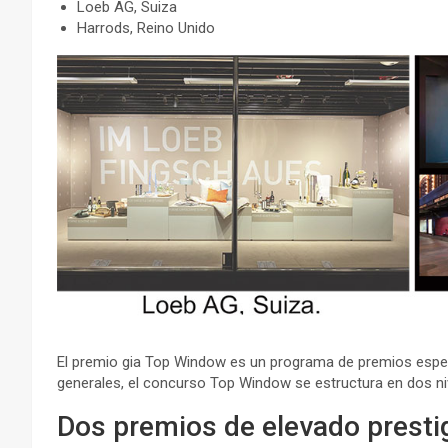
Loeb AG, Suiza
Harrods, Reino Unido
El premio gia Top Window es un programa de premios especia
generales, el concurso Top Window se estructura en dos niv
Dos premios de elevado prestig