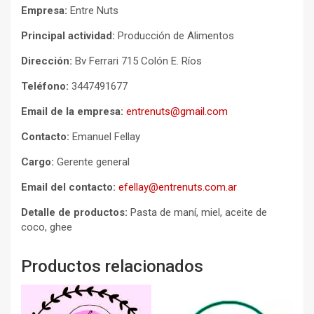
Empresa:
Entre Nuts
Principal actividad:
Producción de Alimentos
Dirección:
Bv Ferrari 715 Colón E. Ríos
Teléfono:
3447491677
Email de la empresa:
entrenuts@gmail.com
Contacto:
Emanuel Fellay
Cargo:
Gerente general
Email del contacto:
efellay@entrenuts.com.ar
Detalle de productos:
Pasta de maní, miel, aceite de
coco, ghee
Productos relacionados