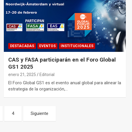
DESTACADAS
EVENTOS
INSTITUCIONALES
CAS y FASA participarán en el Foro Global
GS1 2025
enero 21, 2025
Editorial
El Foro Global GS1 es el evento anual global para alinear la
estrategia de la organización,…
4
Siguiente