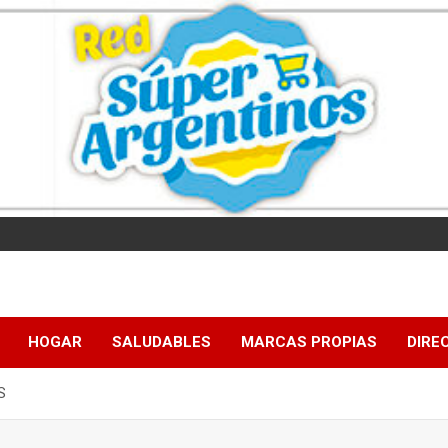
HOGAR
SALUDABLES
MARCAS PROPIAS
DIRE
S