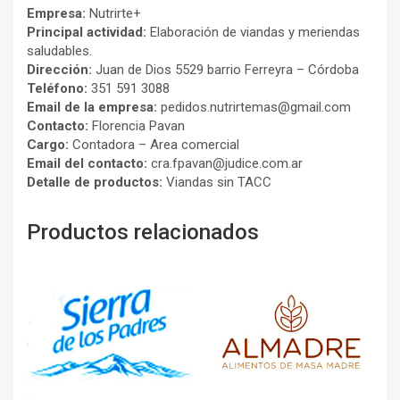
Empresa:
Nutrirte+
Principal actividad:
Elaboración de viandas y meriendas
saludables.
Dirección:
Juan de Dios 5529 barrio Ferreyra – Córdoba
Teléfono:
351 591 3088
Email de la empresa:
pedidos.nutrirtemas@gmail.com
Contacto:
Florencia Pavan
Cargo:
Contadora – Area comercial
Email del contacto:
cra.fpavan@judice.com.ar
Detalle de productos:
Viandas sin TACC
Productos relacionados