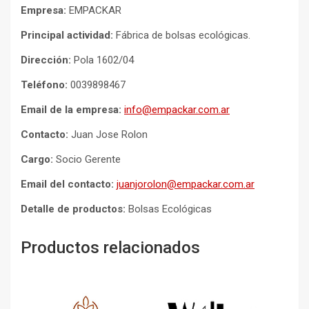
Empresa:
EMPACKAR
Principal actividad:
Fábrica de bolsas ecológicas.
Dirección:
Pola 1602/04
Teléfono:
0039898467
Email de la empresa:
info@empackar.com.ar
Contacto:
Juan Jose Rolon
Cargo:
Socio Gerente
Email del contacto:
juanjorolon@empackar.com.ar
Detalle de productos:
Bolsas Ecológicas
Productos relacionados