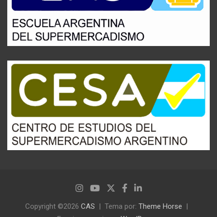
Copyright ©2026
CAS
Tema por:
Theme Horse