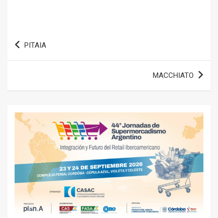
Navegación
PITAIA
de
entradas
MACCHIATO