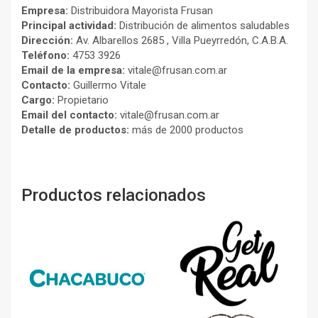
Empresa:
Distribuidora Mayorista Frusan
Principal actividad:
Distribución de alimentos saludables
Dirección:
Av. Albarellos 2685 , Villa Pueyrredón, C.A.B.A.
Teléfono:
4753 3926
Email de la empresa:
vitale@frusan.com.ar
Contacto:
Guillermo Vitale
Cargo:
Propietario
Email del contacto:
vitale@frusan.com.ar
Detalle de productos:
más de 2000 productos
Productos relacionados