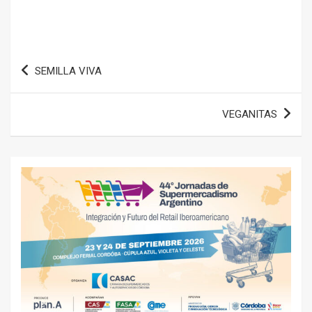
Navegación
SEMILLA VIVA
de
entradas
VEGANITAS