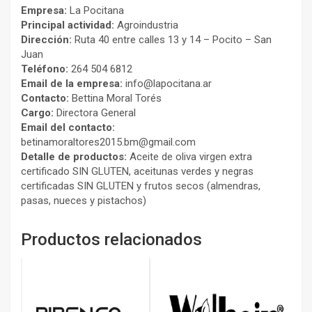
Empresa:
La Pocitana
Principal actividad:
Agroindustria
Dirección:
Ruta 40 entre calles 13 y 14 – Pocito – San
Juan
Teléfono:
264 504 6812
Email de la empresa:
info@lapocitana.ar
Contacto:
Bettina Moral Torés
Cargo:
Directora General
Email del contacto:
betinamoraltores2015.bm@gmail.com
Detalle de productos:
Aceite de oliva virgen extra
certificado SIN GLUTEN, aceitunas verdes y negras
certificadas SIN GLUTEN y frutos secos (almendras,
pasas, nueces y pistachos)
Productos relacionados