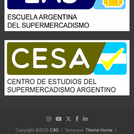
Copyright ©2026
CAS
Tema por:
Theme Horse