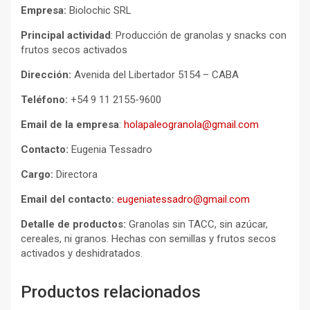
Empresa:
Biolochic SRL
Principal actividad
: Producción de granolas y snacks con
frutos secos activados
Dirección:
Avenida del Libertador 5154 – CABA
Teléfono:
+54 9 11 2155-9600
Email de la empresa
:
holapaleogranola@gmail.com
Contacto:
Eugenia Tessadro
Cargo:
Directora
Email del contacto:
eugeniatessadro@gmail.com
Detalle de productos:
Granolas sin TACC, sin azúcar,
cereales, ni granos. Hechas con semillas y frutos secos
activados y deshidratados.
Productos relacionados