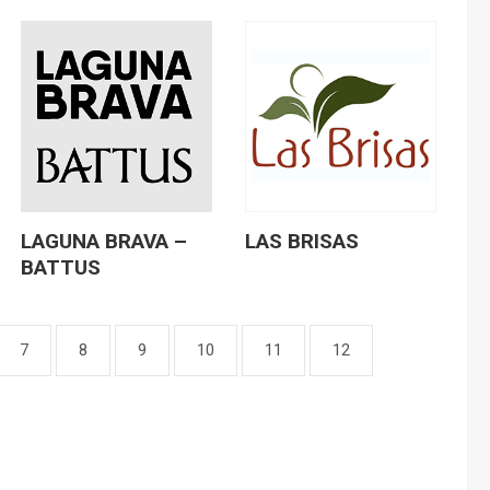
LAGUNA BRAVA –
LAS BRISAS
BATTUS
7
8
9
10
11
12