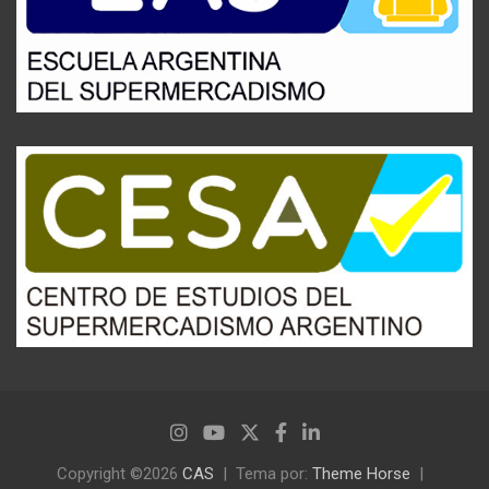
Copyright ©2026
CAS
Tema por:
Theme Horse