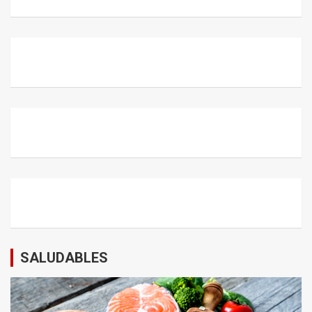
SALUDABLES