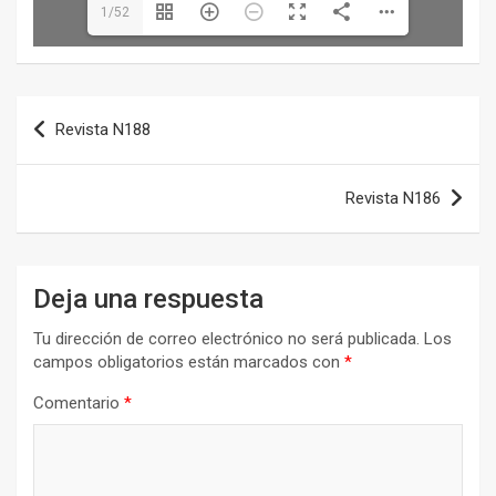
1/52
Navegación
Revista N188
de
entradas
Revista N186
Deja una respuesta
Tu dirección de correo electrónico no será publicada.
Los
campos obligatorios están marcados con
*
Comentario
*