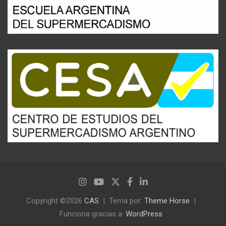
Copyright ©2026
CAS
Tema por:
Theme Horse
Funciona gracias a:
WordPress