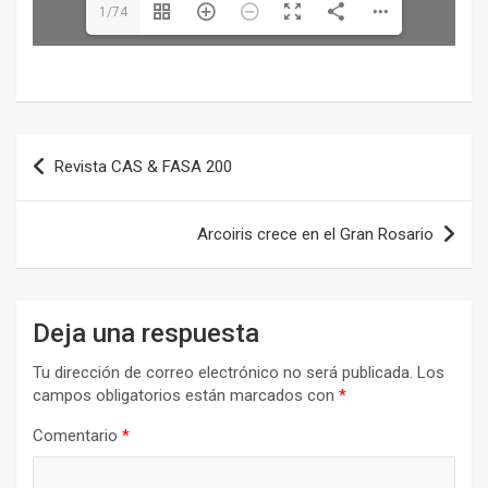
1/74
Navegación
Revista CAS & FASA 200
de
entradas
Arcoiris crece en el Gran Rosario
Deja una respuesta
Tu dirección de correo electrónico no será publicada.
Los
campos obligatorios están marcados con
*
Comentario
*