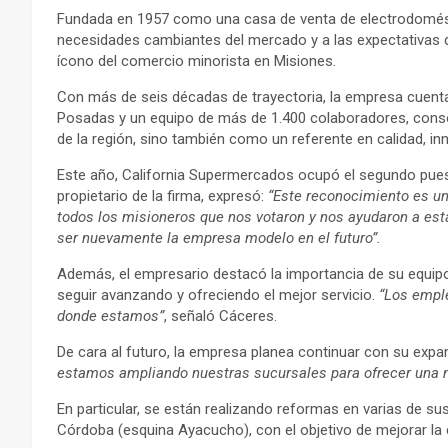
Fundada en 1957 como una casa de venta de electrodomést
necesidades cambiantes del mercado y a las expectativas 
ícono del comercio minorista en Misiones.
Con más de seis décadas de trayectoria, la empresa cuen
Posadas y un equipo de más de 1.400 colaboradores, cons
de la región, sino también como un referente en calidad, inno
Este año, California Supermercados ocupó el segundo pues
propietario de la firma, expresó:
“Este reconocimiento es u
todos los misioneros que nos votaron y nos ayudaron a est
ser nuevamente la empresa modelo en el futuro”.
Además, el empresario destacó la importancia de su equipo 
seguir avanzando y ofreciendo el mejor servicio.
“Los empl
donde estamos”
, señaló Cáceres.
De cara al futuro, la empresa planea continuar con su expa
estamos ampliando nuestras sucursales para ofrecer una m
En particular, se están realizando reformas en varias de sus
Córdoba (esquina Ayacucho), con el objetivo de mejorar la ci