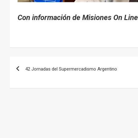
Con información de Misiones On Line
Navegación
42 Jornadas del Supermercadismo Argentino
de
entradas