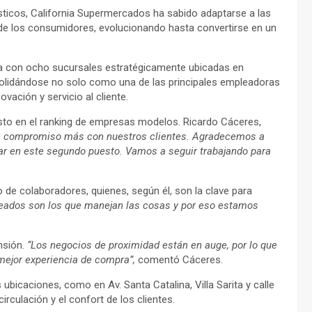
icos, California Supermercados ha sabido adaptarse a las
de los consumidores, evolucionando hasta convertirse en un
ta con ocho sucursales estratégicamente ubicadas en
olidándose no solo como una de las principales empleadoras
vación y servicio al cliente.
to en el ranking de empresas modelos. Ricardo Cáceres,
n compromiso más con nuestros clientes. Agradecemos a
ar en este segundo puesto. Vamos a seguir trabajando para
de colaboradores, quienes, según él, son la clave para
eados son los que manejan las cosas y por eso estamos
nsión.
“Los negocios de proximidad están en auge, por lo que
ejor experiencia de compra”,
comentó Cáceres.
 ubicaciones, como en Av. Santa Catalina, Villa Sarita y calle
rculación y el confort de los clientes.