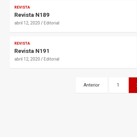
REVISTA
Revista N189
abril 12, 2020
Editorial
REVISTA
Revista N191
abril 12, 2020
Editorial
Navegación
Anterior
1
de
entradas