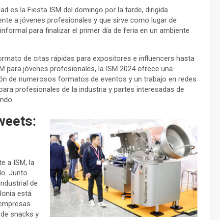
d es la Fiesta ISM del domingo por la tarde, dirigida
nte a jóvenes profesionales y que sirve como lugar de
nformal para finalizar el primer día de feria en un ambiente
ormato de citas rápidas para expositores e influencers hasta
ISM para jóvenes profesionales, la ISM 2024 ofrece una
ón de numerosos formatos de eventos y un trabajo en redes
 para profesionales de la industria y partes interesadas de
ndo.
weets:
e a ISM, la
do. Junto
ndustrial de
lonia está
 empresas
 de snacks y