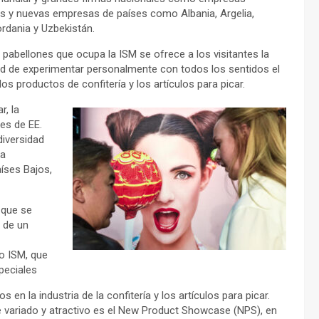
 y nuevas empresas de países como Albania, Argelia,
rdania y Uzbekistán.
s pabellones que ocupa la ISM se ofrece a los visitantes la
d de experimentar personalmente con todos los sentidos el
os productos de confitería y los artículos para picar.
r, la
es de EE.
diversidad
ya
aíses Bajos,
 que se
 de un
io ISM, que
peciales
 en la industria de la confitería y los artículos para picar.
 variado y atractivo es el New Product Showcase (NPS), en