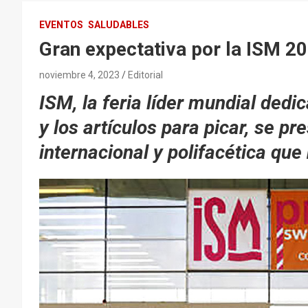
EVENTOS
SALUDABLES
Gran expectativa por la ISM 2
noviembre 4, 2023
Editorial
ISM, la feria líder mundial dedi
y los artículos para picar, se p
internacional y polifacética qu