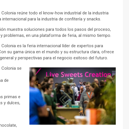
Colonia reúne todo el know-how industrial de la industria
internacional para la industria de confitería y snacks.
ión muestra soluciones para todos los pasos del proceso,
 y problemas, en una plataforma de feria, al mismo tiempo.
Colonia es la feria internacional líder de expertos para
Con su gama única en el mundo y su estructura clara, ofrece
 general y perspectivas para el negocio exitoso del futuro.
 Colonia se
ma de
as primas e
s y dulces,
hocolate,