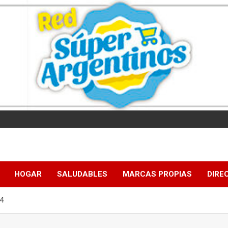
HOGAR
SALUDABLES
MARCAS PROPIAS
DIRE
24