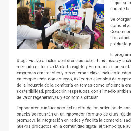
el que se 
durante la
Se otorga
como el a
Consumer A
consumidor
producto p
El program
Stage vuelve a incluir conferencias sobre tendencias y análi
mercado de Innova Market Insights y Euromonitor, present
empresas emergentes y otros temas clave, incluida la educa
en cooperación con dmexco, así como ejemplos de mejore
de la industria de la confitería en temas como eficiencia en
sostenibilidad, producción respetuosa con el medio ambie
de valor regenerativas y economía circular.
Expositores e influencers del sector de los artículos de conf
snacks se reunirán en un innovador formato de citas rápida
promueve la integración en redes y facilita la comercializac
nuevos productos en la comunidad digital, al tiempo que au