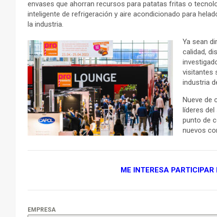
envases que ahorran recursos para patatas fritas o tecnol
inteligente de refrigeración y aire acondicionado para helad
la industria.
Ya sean di
calidad, d
investigad
visitantes
industria 
Nueve de c
líderes de
punto de c
nuevos co
ME INTERESA PARTICIPAR
EMPRESA