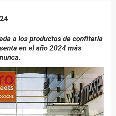
024
cada a los productos de confitería
resenta en el año 2024 más
e nunca.