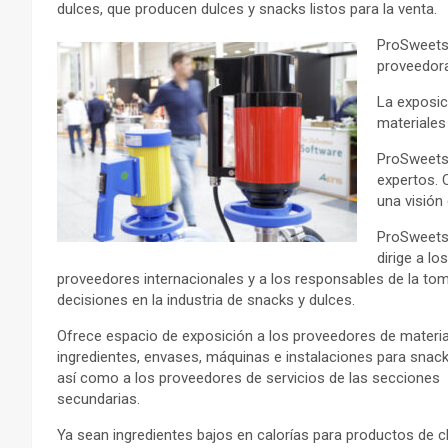
dulces, que producen dulces y snacks listos para la venta.
ProSweets 
proveedora 
La exposic
materiales
ProSweets 
expertos. 
una visión
ProSweets
dirige a los
proveedores internacionales y a los responsables de la to
decisiones en la industria de snacks y dulces.
Ofrece espacio de exposición a los proveedores de materi
ingredientes, envases, máquinas e instalaciones para snack
así como a los proveedores de servicios de las secciones
secundarias.
Ya sean ingredientes bajos en calorías para productos de c