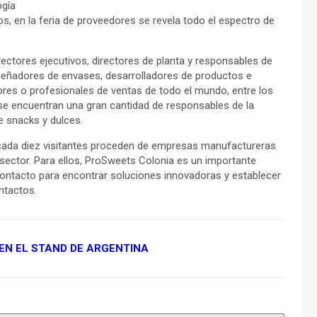
ogía
os, en la feria de proveedores se revela todo el espectro de
rectores ejecutivos, directores de planta y responsables de
iseñadores de envases, desarrolladores de productos e
ores o profesionales de ventas de todo el mundo, entre los
 se encuentran una gran cantidad de responsables de la
de snacks y dulces.
ada diez visitantes proceden de empresas manufactureras
l sector. Para ellos, ProSweets Colonia es un importante
ontacto para encontrar soluciones innovadoras y establecer
ntactos.
 EN EL STAND DE ARGENTINA