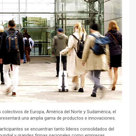
 colectivos de Europa, América del Norte y Sudamérica, el
resentará una amplia gama de productos e innovaciones.
participantes se encuentran tanto líderes consolidados del
undial y grandes firmas nacionales como empresas