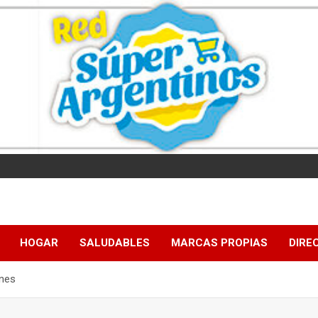
HOGAR
SALUDABLES
MARCAS PROPIAS
DIRE
unes