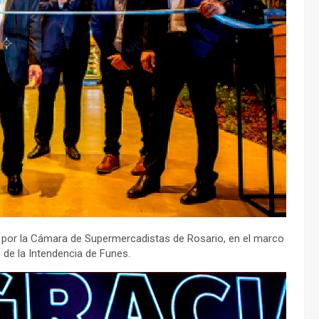
 por la Cámara de Supermercadistas de Rosario, en el marco
 de la Intendencia de Funes.