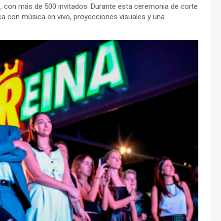
9, con más de 500 invitados. Durante esta ceremonia de corte
ica con música en vivo, proyecciones visuales y una