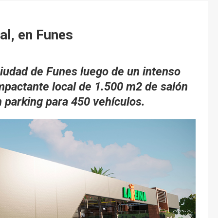
al, en Funes
a ciudad de Funes luego de un intenso
mpactante local de 1.500 m2 de salón
n parking para 450 vehículos.