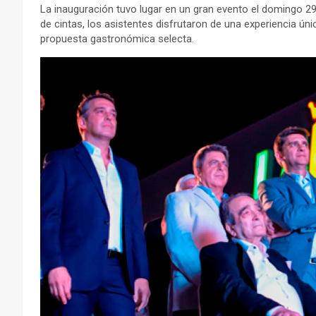
La inauguración tuvo lugar en un gran evento el domingo 2
de cintas, los asistentes disfrutaron de una experiencia ún
propuesta gastronómica selecta.